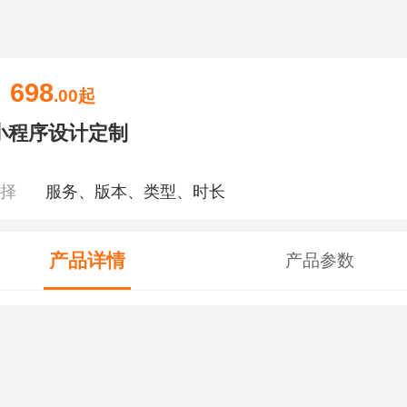
698
￥
.00
起
小程序设计定制
选择
服务、版本、类型、时长
产品详情
产品参数