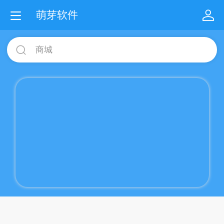
萌芽软件
商城